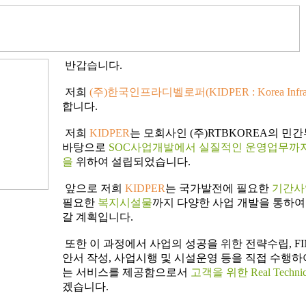
반갑습니다.
저희
(주)한국인프라디벨로퍼(KIDPER : Korea Infra 
합니다.
저희
KIDPER
는 모회사인 (주)RTBKOREA의 
바탕으로
SOC사업개발에서 실질적인 운영업무까
을
위하여 설립되었습니다.
앞으로 저희
KIDPER
는 국가발전에 필요한
기간사
필요한
복지시설물
까지 다양한 사업 개발을 통하여
갈 계획입니다.
또한 이 과정에서 사업의 성공을 위한 전략수립, FINA
안서 작성, 사업시행 및 시설운영 등을 직접 수행
는 서비스를 제공함으로서
고객을 위한 Real Technic
겠습니다.