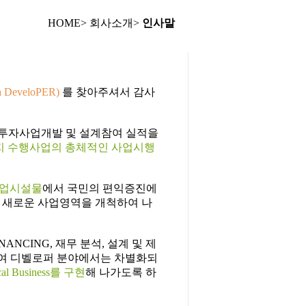
HOME> 회사소개>
인사말
DeveloPER)
를 찾아주셔서 감사
민간투자사업개발 및 설계참여 실적을
지 수행사업의 총체적인 사업시행
업시설물
에서 국민의 편익증진에
 새로운 사업영역을 개척하여 나
NCING, 재무 분석, 설계 및 제
하여 디벨로퍼 분야에서는 차별화되
al Business를 구현
해 나가도록 하